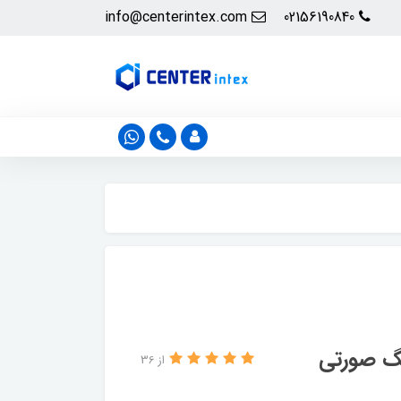
info@centerintex.com
02156190840
نگ صورتی
از 36