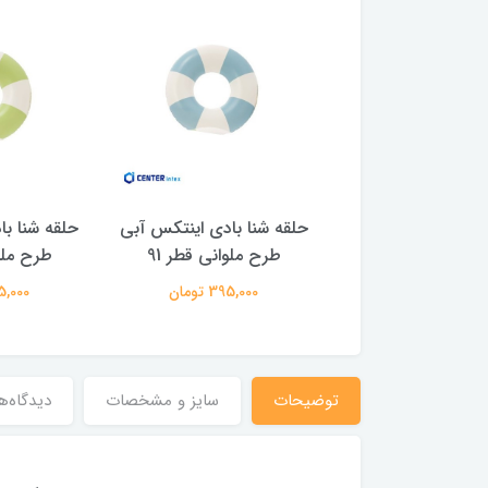
شنا بادی اینتکس
حلقه شنا بادی اینتکس آبی
حلقه شنا با
رح ملوانی قطر 91
طرح ملوانی قطر 91
طرح ملوا
395,000 تومان
395,000 تومان
395,000 
توضیحات
سایز و مشخصات
دیدگاه‌ه