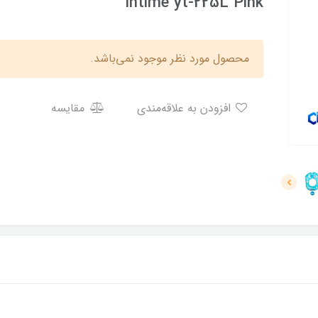
intime yt-225L Pink
محصول مورد نظر موجود نمی‌باشد.
افزودن به علاقه‌مندی
مقایسه