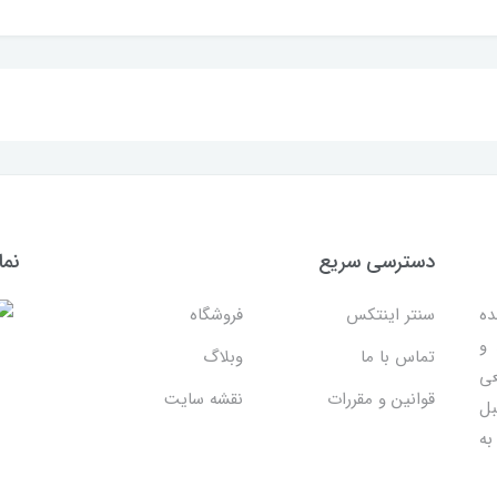
دسترسی سریع
نما
ده
سنتر اینتکس
فروشگاه
 و
تماس با ما
وبلاگ
عی
قوانین و مقررات
نقشه سایت
بل
به