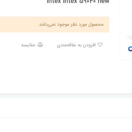
intex intex 59040 new
محصول مورد نظر موجود نمی‌باشد.
افزودن به علاقه‌مندی
مقایسه