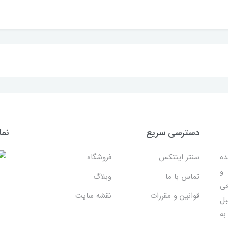
دسترسی سریع
نما
ده
سنتر اینتکس
فروشگاه
 و
تماس با ما
وبلاگ
عی
قوانین و مقررات
نقشه سایت
بل
به