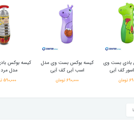
 بادی بست وی
کیسه بوکس بست وی مدل
کیسه بوکس باد
اسور کف آبی
اسب آبی کف آبی
مدل مرد م
تومان
690,000 تومان
590,000 تومان
ا