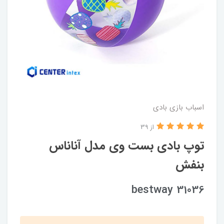
اسباب بازی بادی
از 39
توپ بادی بست وی مدل آناناس
بنفش
bestway 31036