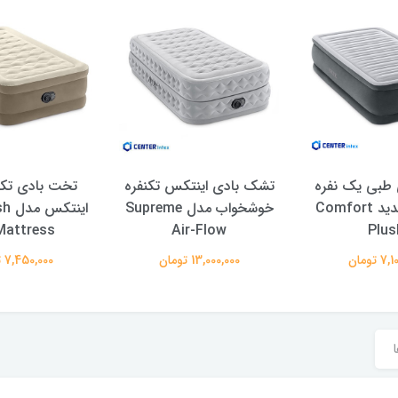
طبی یک نفره
تشک بادی اینتکس تکنفره
تخت بادی تکن
اینتکس جدید Comfort
خوشخواب مدل Supreme
اینت
Mattress
Air-Flow
Plus
 تومان
13,000,000 تومان
7,450,000 تومان
ا