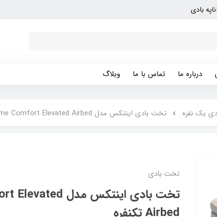
ناپه بادی
درباره ما
تماس با ما
وبلاگ
ی یک نفره
تخت بادی اینتکس مدل Prime Comfort Elevated Airbed تکنفره
تخت بادی
تخت بادی اینتکس مدل d
Airbed تکنفره