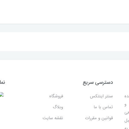
دسترسی سریع
نما
ده
سنتر اینتکس
فروشگاه
 و
تماس با ما
وبلاگ
عی
قوانین و مقررات
نقشه سایت
بل
به