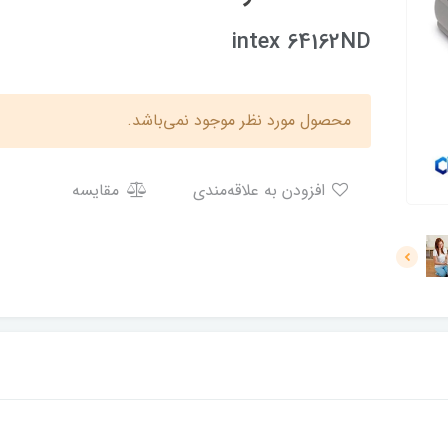
intex 64162ND
محصول مورد نظر موجود نمی‌باشد.
افزودن به علاقه‌مندی
مقایسه