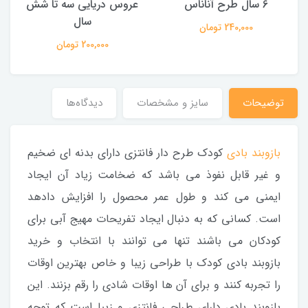
6 سال طرح آناناس
عروس دریایی سه تا شش
سال
240,000 تومان
200,000 تومان
توضیحات
سایز و مشخصات
دیدگاه‌ها
بازوبند بادی
کودک طرح دار فانتزی دارای بدنه ای ضخیم
و غیر قابل نفوذ می باشد که ضخامت زیاد آن ایجاد
ایمنی می کند و طول عمر محصول را افزایش دادهد
است. کسانی که به دنبال ایجاد تفریحات مهیج آبی برای
کودکان می باشند تنها می توانند با انتخاب و خرید
بازوبند بادی کودک با طراحی زیبا و خاص بهترین اوقات
را تجربه کنند و برای آن ها اوقات شادی را رقم بزنند. این
بازوبند بادی دارای طراحی فانتزی و زیبا است که توجه