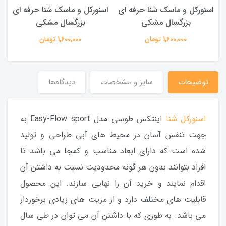
اسنورکل و ماسک شنا حرفه ای
اسنورکل و ماسک شنا حرفه ای
ا
بزرگسال مشکی
بزرگسال مشکی
1,600,000 تومان
1,600,000 تومان
توضیحات
سایز و مشخصات
دیدگاه‌ها
اسنورکل شنا
اینتکس طوسی مدل Easy-Flow sport به
جهت تنفس آسان در محیط های آبی طراحی و تولید
شده است که دارای ابعاد مناسب و کمجا می باشد تا
افراد بتوانند بدون هر گونه محدودیت نسبت به داشتن آن
اقدام نمایند و خرید آن را نهایی سازند. این محصول
قابلیت های مختلف دارد و از مزیت های زیادی برخوردار
می باشد. به طوری که با داشتن آن می توان در طی سال