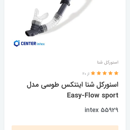
اسنورکل شنا
از 20
اسنورکل شنا اینتکس طوسی مدل
Easy-Flow sport
intex 55929