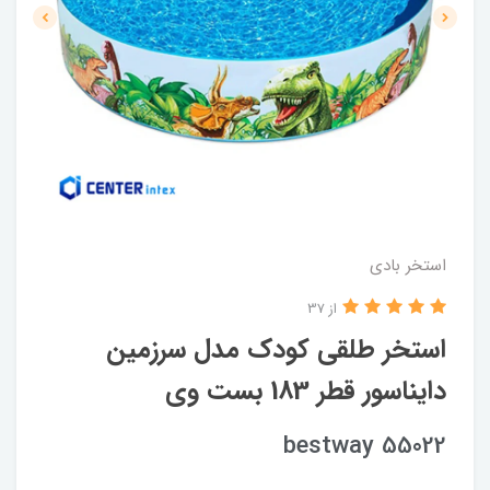
استخر بادی
از 37
استخر طلقی کودک مدل سرزمین
دایناسور قطر 183 بست وی
bestway 55022