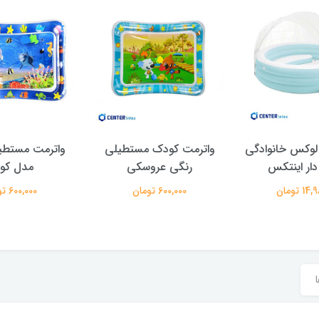
لوکس خانوادگی
واترمت کودک مستطیلی
واترمت مستطی
دار اینتکس
رنگی عروسکی
مدل کو
 تومان
600,000 تومان
600,000 تومان
ا