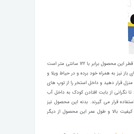
این محصول کاربرد های متفاوتی داشته و به دلیل برخورداری از ابعاد مناسب، قابلیت استفاده در هر فضایی را دارد. قطر این محصول برابر با 122 سانتی متر است
باز نیز به همراه خود برده و در حیاط ویلا و
منزل قرار دهید و داخل استخر را از توپ های
تا نگرانی از بابت افتادن کودک به داخل آب
ستفاده قرار می گیرند. بدنه این محصول نیز
یفیت بالا و طول عمر این محصول از دیگر