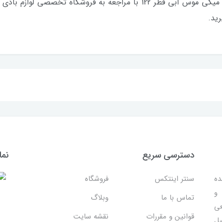
جعه به فروشگاه تخصصی لوازم بادی
ید.
دسترسی سریع
نما
ده
سنتر اینتکس
فروشگاه
 و
تماس با ما
وبلاگ
عی
قوانین و مقررات
نقشه سایت
بل