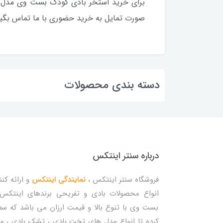
برای خرید استخر بادی کودک بست وی مدل میکی موس آبی قطر 122 با مرا
صورت تمایل به خرید حضوری با ما تماس بگیر
دسته بندی محصولات
درباره سنتر اینتکس
فروشگاه سنتر اینتکس ،
نمایندگی اینتکس
و ارائه کنن
انواع محصولات بادی و تفریحی برندهای اینتکس
بست وی با تنوع بالا و قیمت ارزان می باشد که س
کرده تا انواع مدل های تخت بادی ، تشک بادی ، م