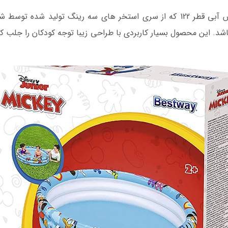
کودک بست وی مدل میکی موس آبی قطر 122 که از سری استخر های سه رینگ 
اشد. این محصول بسیار کاربردی با طراحی زیبا توجه کودکان را جلب ک