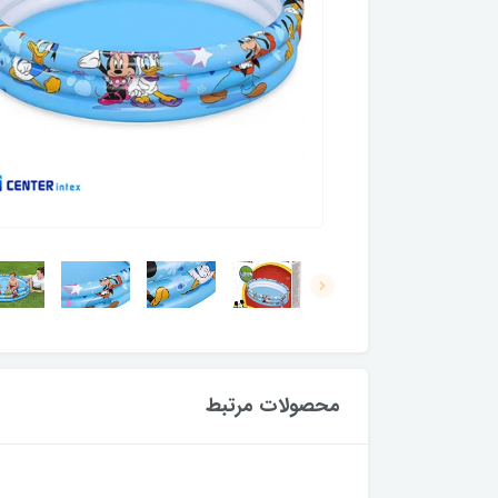
محصولات مرتبط