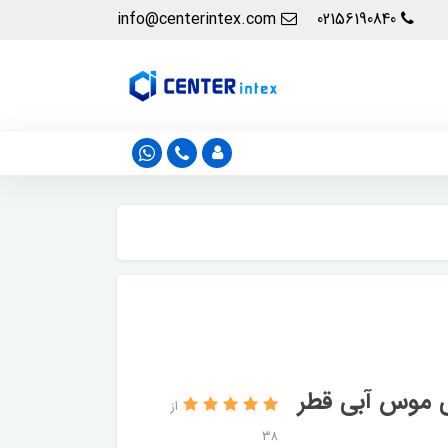
info@centerintex.com
02156190840
 موس آبی قطر
از
38