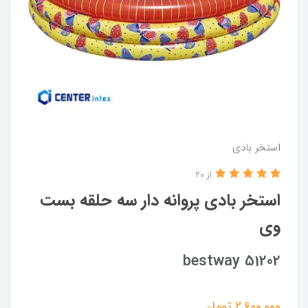
استخر بادی
از 20
استخر بادی پروانه دار سه حلقه بست
وی
bestway 51202
2,600,000
تومان