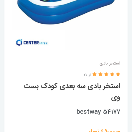
استخر بادی
از 20
استخر بادی سه بعدی کودک بست
وی
bestway 54177
6,900,000
تومان