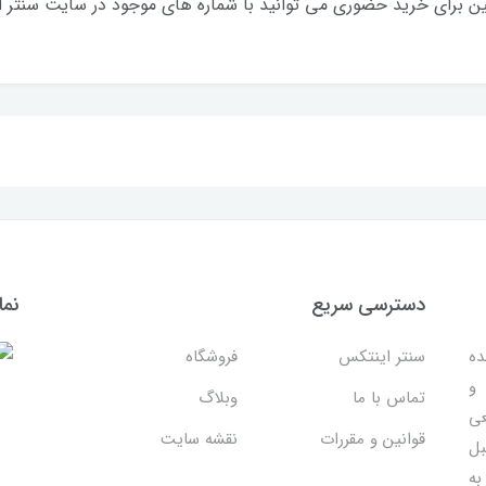
ن برای خرید حضوری می توانید با شماره های موجود در سایت سنتر 
دسترسی سریع
نما
ده
سنتر اینتکس
فروشگاه
 و
تماس با ما
وبلاگ
عی
قوانین و مقررات
نقشه سایت
بل
به