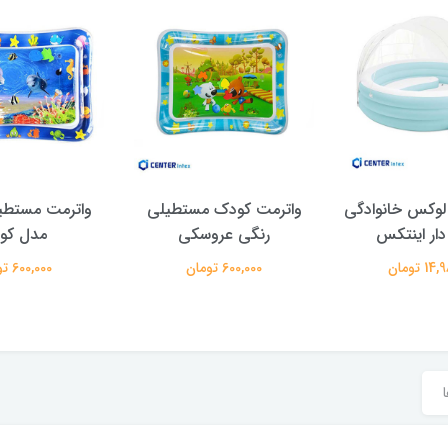
لوکس خانوادگی
واترمت کودک مستطیلی
واترمت مستطی
دار اینتکس
رنگی عروسکی
مدل کو
 تومان
600,000 تومان
600,000 تومان
ا