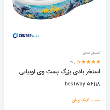
استخر بادی
از 21
استخر بادی بزرگ بست وی لوبیایی
bestway 54118
5,400,000
تومان