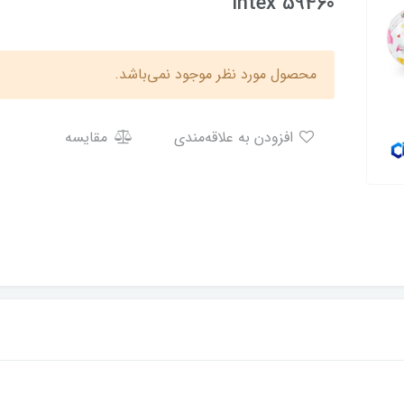
intex 59460
محصول مورد نظر موجود نمی‌باشد.
افزودن به علاقه‌مندی
مقایسه