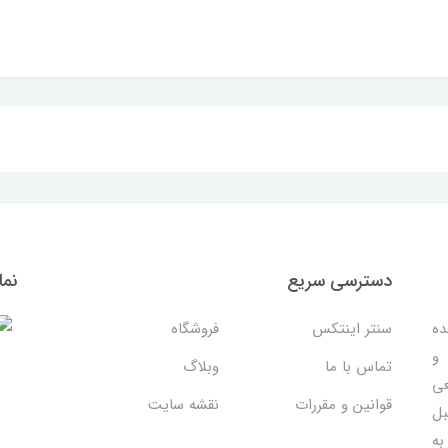
دسترسی سریع
نما
ده
سنتر اینتکس
فروشگاه
 و
تماس با ما
وبلاگ
عی
قوانین و مقررات
نقشه سایت
بل
به