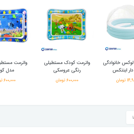
لوکس خانوادگی
واترمت کودک مستطیلی
واترمت مستطی
دار اینتکس
رنگی عروسکی
مدل کو
 تومان
600,000 تومان
600,000 تومان
ا