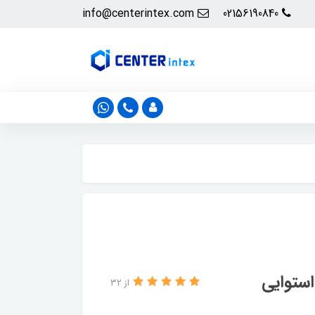
info@centerintex.com
02156190840
ستوایی
از 32