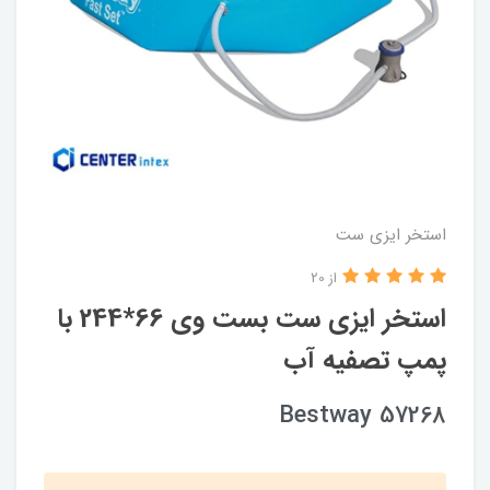
استخر ایزی ست
از 20
استخر ایزی ست بست وی 66*244 با
پمپ تصفیه آب
Bestway 57268