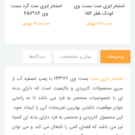
استخر ایزی ست بست وی
استخر ایزی ست گرد بست
ا
کودک قطر 152
وی 84*457
2,700,000 تومان
29,000,000 تومان
توضیحات
سایز و مشخصات
دیدگاه‌ها
استخر ایزی ست
بست وی 66*244 با پمپ تصفیه آب از
سری محصولات کاربردی و باکیفیت است که دارای بدنه
ای با خصوصیات منحصر به فرد می باشد تا به راحتی
بتوان موقعیت داشتن بهترین تفریحات آبی را ایجاد نمود.
این محصول کاربردی و منحصر به فرد دارای بدنه ای کمجا
نیز می باشد که فضای کمی را اشغال می کند و می توان