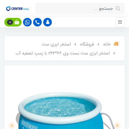
0
خانه
فروشگاه
استخر ایزی ست
استخر ایزی ست بست وی 66*244 با پمپ تصفیه آب